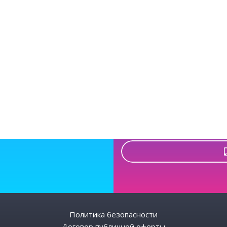
ас
Н
Политика безопасности
Договор публичной оферты