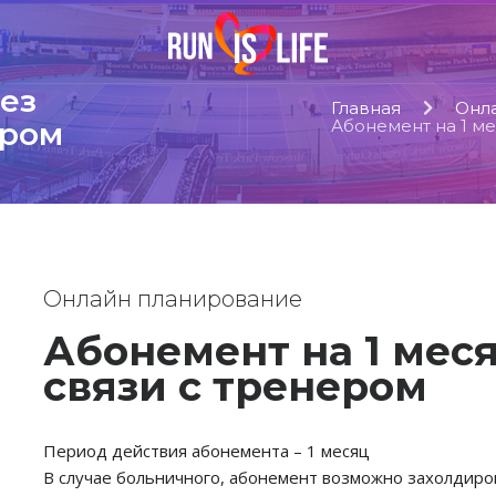
без
Главная
Онл
ером
Абонемент на 1 ме
Онлайн планирование
Абонемент на 1 мес
связи с тренером
Период действия абонемента – 1 месяц
В случае больничного, абонемент возможно захолдиро