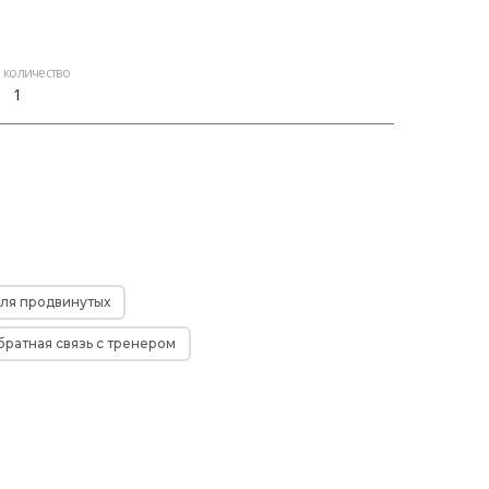
количество
ля продвинутых
братная связь с тренером