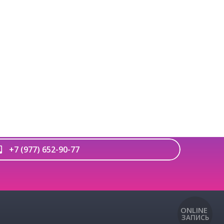
НАПИСАТЬ В WHATSAPP
НАПИСАТЬ В TELEGRAM
АПИСАТЬ НАМ НА ПОЧТУ
+7 (977) 652-90-77
ONLINE
ЗАПИСЬ