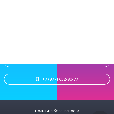
НАПИСАТЬ В WHATSAPP
НАПИСАТЬ В TELEGRAM
НАПИСАТЬ НАМ НА ПОЧТУ
+7 (977) 652-90-77
Политика безопасности