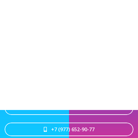
Подписывайтесь на нас
НАПИСАТЬ В WHATSAPP
НАПИСАТЬ В TELEGRAM
НАПИСАТЬ НАМ НА ПОЧТУ
+7 (977) 652-90-77