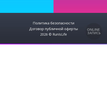
Политика безопасности
Договор публичной оферты
ONLINE
ЗАПИСЬ
2026 © RunIsLife