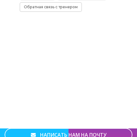
Обратная связь с тренером
Подписывайтесь на нас
НАПИСАТЬ В WHATSAPP
НАПИСАТЬ В TELEGRAM
НАПИСАТЬ НАМ НА ПОЧТУ