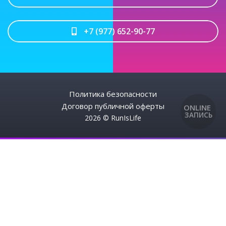
+7 (977) 652-90-77
Политика безопасности
Договор публичной оферты
ONLINE
ЗАПИСЬ
2026 © RunIsLife